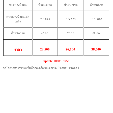
ชนิดของน้ำมัน
น้ำมันดีเซล
น้ำมันดีเซล
น้ำมันดีเซล
ความจุถังน้ำมันเชื้อ
2.5 ลิตร
3.5 ลิตร
5.5 ลิตร
เพลิง
น้ำหนักรวม
40 กก.
52 กก.
69 กก.
23,500
26,000
38,500
ราคา
update 10/05/2556
วีดีโอการทำงานของปั๊มน้ำติดเครื่องยนต์ดีเซล ใช้กับสปริงเกลอร์