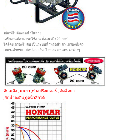
ชนิดที่ไม่ต้องล่อน้ำในสาย
เครื่องยนต์สามารถใช้งาน ตั้งแนวดิ่ง 20 องศา
ได้โดยเครื่องไม่ดับ เป็นระบบน้ำหล่อลื่นตัว เครื่องทั้งตัว
เหมาะสำหรับ : บ่อปลา เรือ ไร่สวน งานเกษตรต่างๆ
ดับเพลิง , พ่นยา ,ทำสปริงเกลอร์ , อัดฉีดยา
,อัดน้ำลงดิน,ดูดน้ำลึกได้