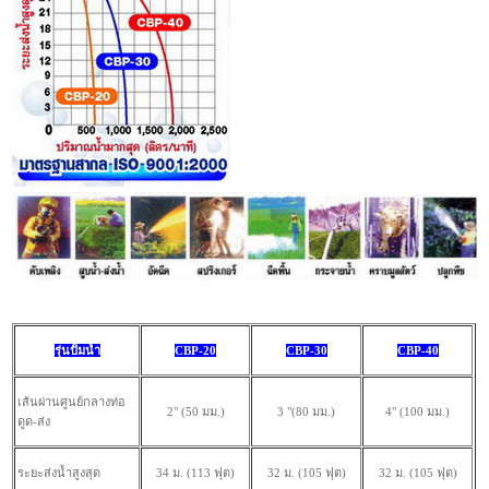
รุ่นปั้มน้ำ
CBP-20
CBP-30
CBP-40
เส้นผ่านศูนย์กลางท่อ
2" (50 มม.)
3 "(80 มม.)
4" (100 มม.)
ดูด-ส่ง
ระยะส่งน้ำสูงสุด
34 ม. (113 ฟุต)
32 ม. (105 ฟุต)
32 ม. (105 ฟุต)