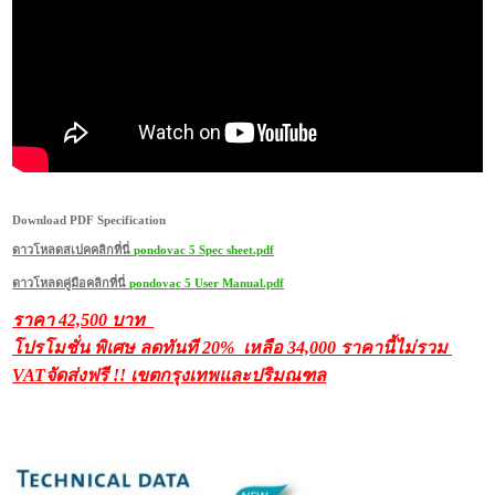
Download PDF Specification
ดาวโหลดสเปคคลิกที่นี่
pondovac 5 Spec sheet.pdf
ดาวโหลดคู่มือคลิกที่นี่
pondovac 5 User Manual.pdf
ราคา 42,500 บาท
โปรโมชั่น พิเศษ ลดทันที 20% เหลือ 34,000 ราคานี้ไม่รวม
VATจัดส่งฟรี !! เขตกรุงเทพและปริมณฑล