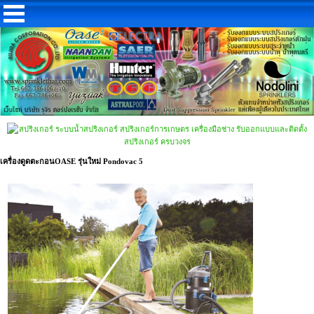
เครื่องดูดตะกอนOASE รุ่นใหม่ Pondovac 5