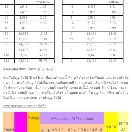
ประมาณ
ประมาณ
16
1,046
1.05
½
1,405
1.41
20
1,635
1.63
¾
2,054
2.05
25
2,591
2.59
1
3,819
3.82
32
4,499
4.49
1
¼
6,127
6.13
40
7,009
7.00
1
½
7,992
7.99
50
10,952
10.95
2
12,464
12.46
63
17,488
17.49
2
½
20,200
20.20
75
24,792
24.79
3
27,700
27.70
90
35,665
35.66
4
45,538
45.54
110
53,228
53.23
5
68,649
68.65
125
68,701
68.70
6
95,464
95.46
แรงดันสูญเสียภายในท่อ
(
Head loss
)
แรงดันที่สูญเสียไป (
Head loss
)
คือแรงดันของน้ำที่สูญเสียไประหว่างที่ไหลผ่านท่อ, กรองน้ำ,ข้อ
ต่อ,วาล์ว
แรงดันที่สูญเสียไปเนื่องจากแรงเสียดทานนี้ ไม่สามารถนำกลับมาใช้ใหม่ได้ ในระบบ
น้ำ น้ำจะเสียแรงดันมากขึ้นตามความเร็วของน้ำในระบบ ดังนั้นถ้าระบบน้ำมีการใช้ขนาดของ
ท่อให้เล็กกว่าปกติ กรองเกิดการอุตัน หรือหัวจ่ายน้ำอุดตัด แรงดันก็จะสูญเสียมากขึ้นตามไปด้วย
มีผลให้ความสามารถในการส่งน้ำสูญเสียไป
ตารางความสามารถของ ปั๊มน้ำ
3
Motor
Voltage
Q=Capacity (M
/Hr, L/min)
ขนาด
ขนาด
Model
3
ท่อ
0.6
1.2
1.8
2.4
3
3.6
4.2
4.8
6
M
/H